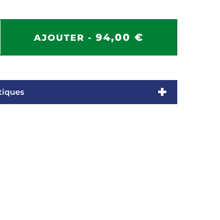
94,00 €
AJOUTER -
tiques