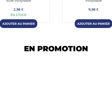
Acier inoxydable
inoxydable
2,90 €
9,90 €
EN STOCK
EN PROMOTION