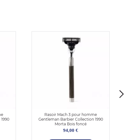
me
Rasoir Mach 3 pour homme
 1990
Gentleman Barbier Collection 1990
Gent
Morta Bois foncé
94,00 €