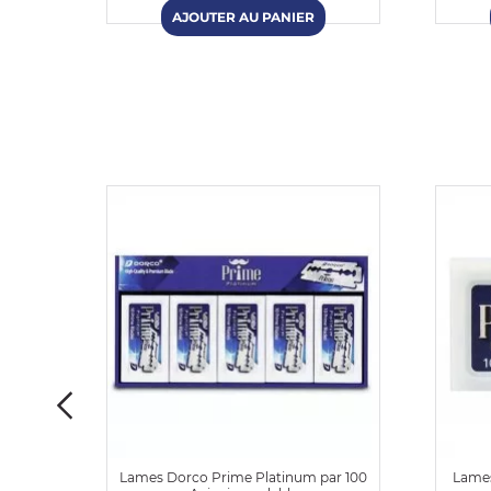
um par
Lames Dorco Prime Platinum par 100
Lames