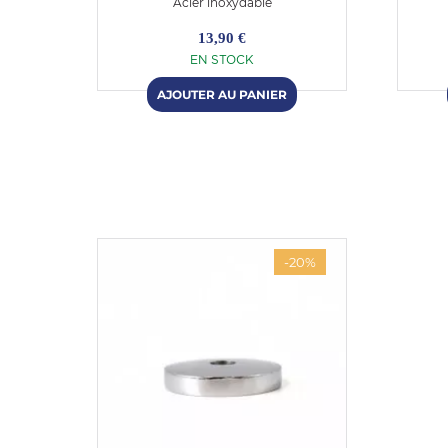
Acier inoxydable
13,90 €
EN STOCK
-20%