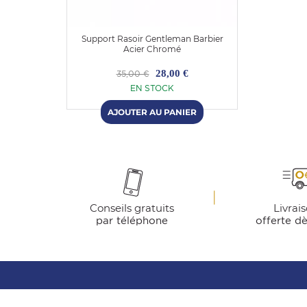
Support Rasoir Gentleman Barbier
Acier Chromé
28,00 €
35,00 €
EN STOCK
Conseils gratuits
Livrai
par téléphone
offerte d