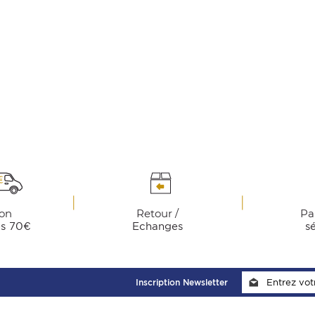
son
Retour /
Pa
ès 70€
Echanges
s
Inscription Newsletter