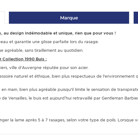
Marque
s, au design indémodable et unique, rien que pour vous !
au et garantie une glisse parfaite lors du rasage.
age agréable, sans tiraillement au quotidien.
 Collection 1990 Buis :
 Thiers, ville d'Auvergne réputée pour son acier.
essoire naturel et éthique, bien plus respectueux de l'environnement 
en main, bien plus agréable puisqu'il limite le sensation de transpirat
de Versailles, le buis est aujourd’hui retravaillé par Gentleman Barbie
nger la lame après 5 à 7 rasages, selon votre type de poils. Lorsque vo