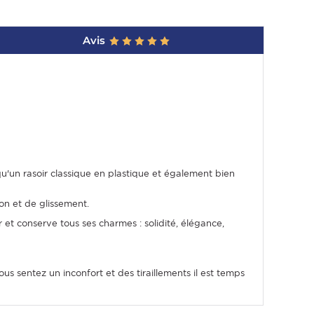
Avis
qu'un rasoir classique en plastique et également bien
ion et de glissement.
r et conserve tous ses charmes : solidité, élégance,
us sentez un inconfort et des tiraillements il est temps