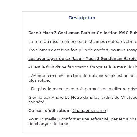
Description
Rasoir Mach 3 Gentleman Barbier Collection 1990 Bui
La tête du rasoir composée de 3 lames protège votre pe
Trois lames c'est trois fois plus de confort, pour un ras
Les avantages de ce Rasoir Mach 3 Gentleman Barbier
- Il est le fruit d'une fabrication française à la main, à
- Avec son manche en bois de buis, ce rasoir est un acc
OMME
plus solide.
- De plus, le manche en bois permet une meilleure prise 
Glorifié par André Le Nôtre dans les jardins du Château 
sobriété.
Conseil d'utilisation
:
Changer sa lame
:
Pour un meilleur confort et une efficacité, pensez à cha
de changer de lame.