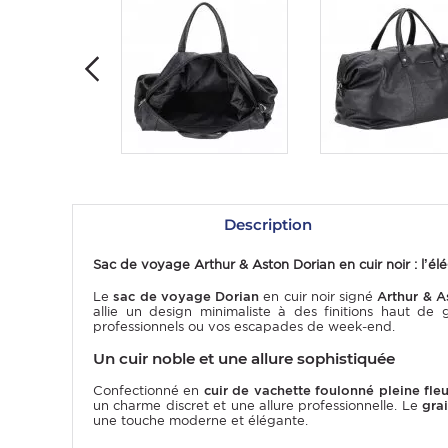
Description
OMME
Sac de voyage Arthur & Aston Dorian en cuir noir : l’é
Le
sac de voyage Dorian
en cuir noir signé
Arthur & A
allie un design minimaliste à des finitions haut 
professionnels ou vos escapades de week-end.
Un cuir noble et une allure sophistiquée
Confectionné en
cuir de vachette foulonné pleine fleu
un charme discret et une allure professionnelle. Le
grai
une touche moderne et élégante.