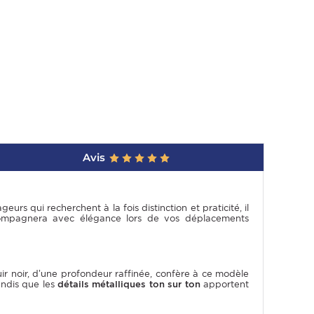
Avis
rs qui recherchent à la fois distinction et praticité, il
ccompagnera avec élégance lors de vos déplacements
cuir noir, d’une profondeur raffinée, confère à ce modèle
tandis que les
détails métalliques ton sur ton
apportent