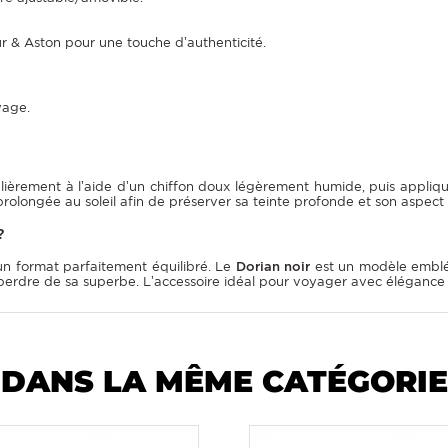
ur & Aston pour une touche d’authenticité.
yage.
gulièrement à l’aide d’un chiffon doux légèrement humide, puis appli
prolongée au soleil afin de préserver sa teinte profonde et son aspect l
?
n format parfaitement équilibré. Le
Dorian noir
est un modèle emblé
erdre de sa superbe. L’accessoire idéal pour voyager avec élégance 
DANS LA MÊME CATÉGORIE