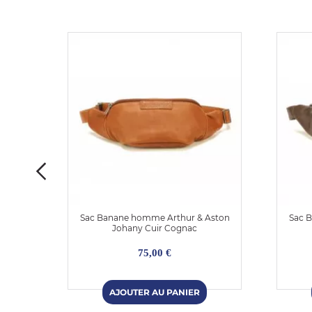
ton
Sac Banane homme Arthur & Aston
Sac 
Johany Cuir Cognac
75,00 €