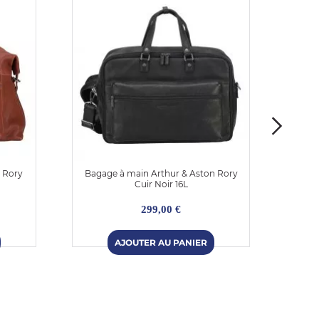
 Rory
Bagage à main Arthur & Aston Rory
Bagag
Cuir Noir 16L
299,00 €