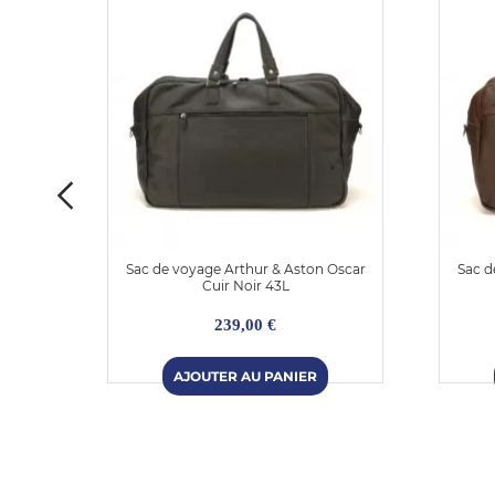
Aaron
Sac de voyage Arthur & Aston Oscar
Sac d
Cuir Noir 43L
239,00 €