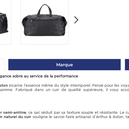
Marque
légance sobre au service de la performance
ston
incarne l’essence même du style intemporel. Pensé pour les voyageu
de gamme. Fabriqué dans un cuir de qualité supérieure, il vous a
r semi-aniline
, ce sac séduit par sa texture souple et résistante. Le 
n naturel du cuir
souligne le savoir-faire artisanal d’Arthur & Aston, 