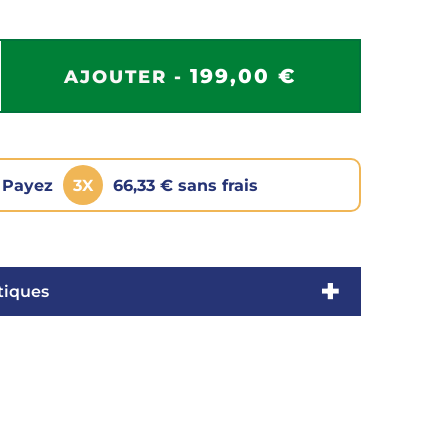
199,00 €
AJOUTER -
Payez
3X
66,33 € sans frais
tiques