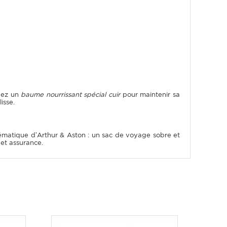
quez un
baume nourrissant spécial cuir
pour maintenir sa
isse.
matique d’Arthur & Aston : un sac de voyage sobre et
et assurance.