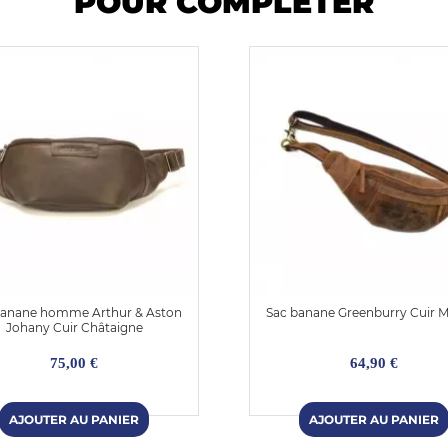
POUR COMPLÉTER
Banane homme Arthur & Aston
Sac banane Greenburry Cuir 
Johany Cuir Châtaigne
75,00 €
64,90 €