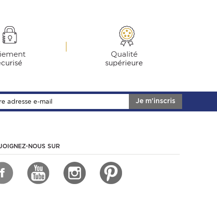
iement
Qualité
écurisé
supérieure
Je m'inscris
JOIGNEZ-NOUS SUR