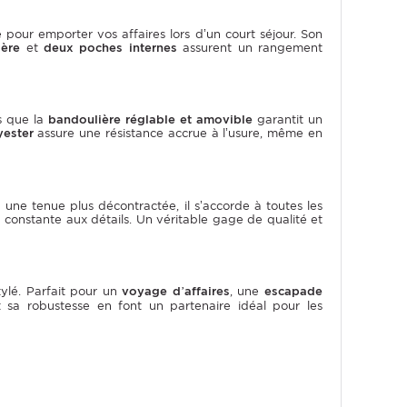
 pour emporter vos affaires lors d’un court séjour. Son
ière
et
deux poches internes
assurent un rangement
s que la
bandoulière réglable et amovible
garantit un
yester
assure une résistance accrue à l’usure, même en
une tenue plus décontractée, il s’accorde à toutes les
ion constante aux détails. Un véritable gage de qualité et
ylé. Parfait pour un
voyage d’affaires
, une
escapade
 sa robustesse en font un partenaire idéal pour les