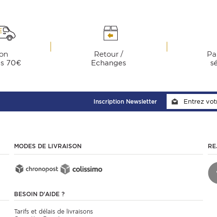
son
Retour /
Pa
ès 70€
Echanges
s
Inscription Newsletter
MODES DE LIVRAISON
RE
BESOIN D'AIDE ?
Tarifs et délais de livraisons