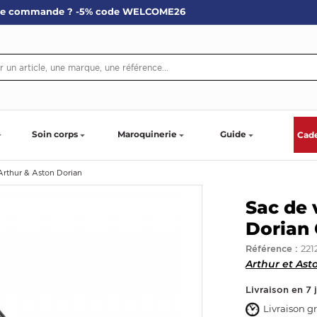
re commande ? -5% code WELCOME26
Soin corps
Maroquinerie
Guide
Cad
Arthur & Aston Dorian
Sac de 
Dorian 
221
Référence :
Arthur et Ast
Livraison en 7 
Livraison gr