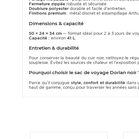
Fermeture zippée
robuste et sécurisée.
Doublure polyester
durable et facile d’entretien.
Finitions premium
: métal discret et estampillage Arth
Dimensions & capacité
50 × 24 × 34 cm
— format idéal pour 2 à 3 jours de vo
Capacité :
environ
41 L
.
Entretien & durabilité
Pour conserver la beauté du cuir noir, nettoyez-le ré
souplesse. Évitez les sources de chaleur et l’exposition 
Pourquoi choisir le sac de voyage Dorian noir 
Parce qu’il conjugue
style, confort et durabilité
dans u
haut de gamme, conçu pour traverser les années sans p