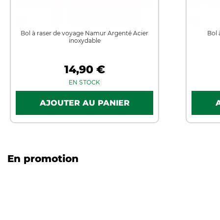
Bol à raser de voyage Namur Argenté Acier
Bol 
inoxydable
14,90 €
EN STOCK
En promotion