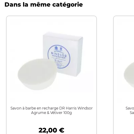
Dans la même catégorie
Savon à barbe en recharge DR Harris Windsor
Savo
Agrume & Vétiver 100g
Sa
22,00 €