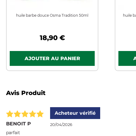
huile barbe douce Osma Tradition 50ml
huile 
18,90 €
Avis Produit
Acheteur vérifié
BENOIT P
20/04/2026
parfait