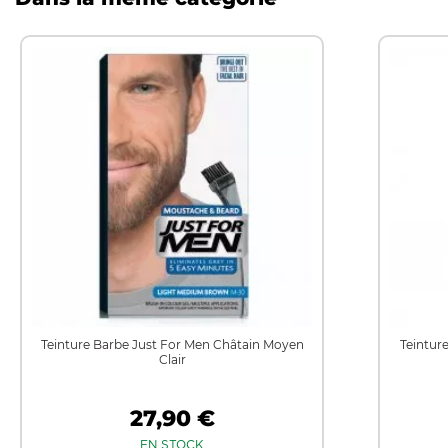
Teinture Barbe Just For Men Châtain Moyen
Teintur
Clair
27,90 €
EN STOCK