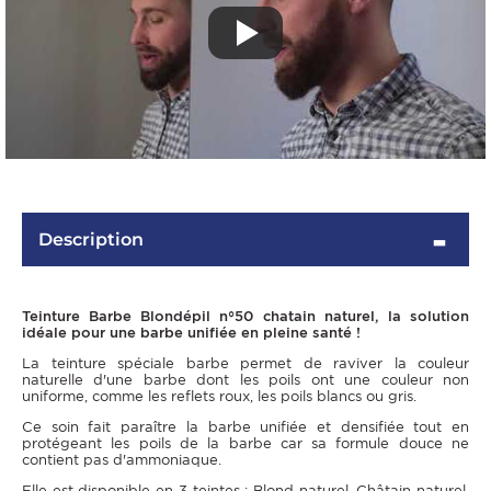
Description
Teinture Barbe Blondépil n°50 chatain naturel, la solution
idéale pour une barbe unifiée en pleine santé !
La teinture spéciale barbe permet de raviver la couleur
naturelle d'une barbe dont les poils ont une couleur non
uniforme, comme les reflets roux, les poils blancs ou gris.
Ce soin fait paraître la barbe unifiée et densifiée tout en
protégeant les poils de la barbe car sa formule douce ne
contient pas d'ammoniaque.
Elle est disponible en 3 teintes : Blond naturel, Châtain naturel,