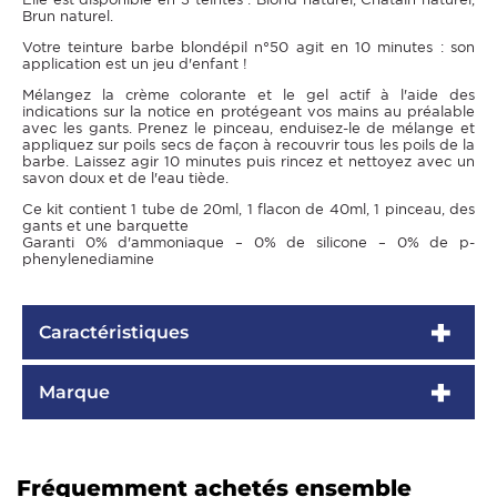
Brun naturel.
Votre teinture barbe blondépil n°50 agit en 10 minutes : son
application est un jeu d'enfant !
Mélangez la crème colorante et le gel actif à l'aide des
indications sur la notice en protégeant vos mains au préalable
avec les gants. Prenez le pinceau, enduisez-le de mélange et
appliquez sur poils secs de façon à recouvrir tous les poils de la
barbe. Laissez agir 10 minutes puis rincez et nettoyez avec un
savon doux et de l'eau tiède.
Ce kit contient 1 tube de 20ml, 1 flacon de 40ml, 1 pinceau, des
gants et une barquette
Garanti 0% d'ammoniaque – 0% de silicone – 0% de p-
phenylenediamine
Caractéristiques
Marque
Fréquemment achetés ensemble