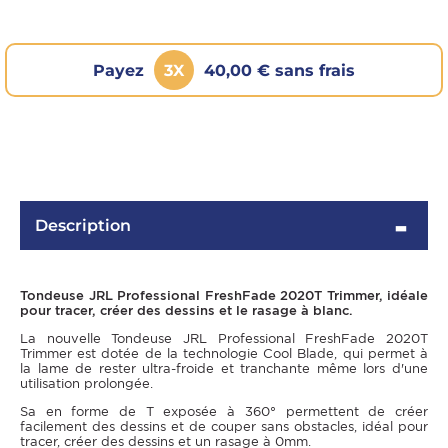
Payez
3X
40,00 € sans frais
Description
OMME
Tondeuse JRL Professional FreshFade 2020T Trimmer, idéale
pour tracer, créer des dessins et le rasage à blanc.
La nouvelle Tondeuse JRL Professional FreshFade 2020T
Trimmer est dotée de la technologie Cool Blade, qui permet à
la lame de rester ultra-froide et tranchante même lors d'une
utilisation prolongée.
Sa en forme de T exposée à 360° permettent de créer
facilement des dessins et de couper sans obstacles, idéal pour
tracer, créer des dessins et un rasage à 0mm.