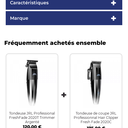
Caractéristiques
Marque
Fréquemment achetés ensemble
Tondeuse JRL Professional
Tondeuse de coupe JRL
FreshFade 2020T Trimmer
Professionnal Hair Clipper
Argenté
Fresh Fade 2020C
120,00 €
Argenté