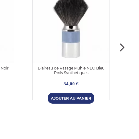
 Noir
Blaireau de Rasage Muhle NEO Bleu
Bl
Poils Synthétiques
34,00 €