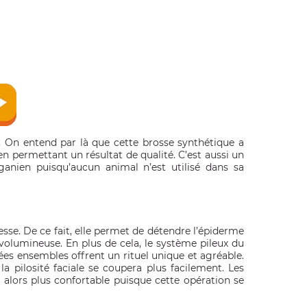
e. On entend par là que cette brosse synthétique a
n permettant un résultat de qualité. C’est aussi un
anien puisqu’aucun animal n’est utilisé dans sa
e. De ce fait, elle permet de détendre l’épiderme
olumineuse. En plus de cela, le système pileux du
ées ensembles offrent un rituel unique et agréable.
a pilosité faciale se coupera plus facilement. Les
nt alors plus confortable puisque cette opération se