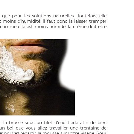
ue pour les solutions naturelles. Toutefois, elle
t moins d’humidité, il faut donc la laisser tremper
comme elle est moins humide, la crème doit être
 la brosse sous un filet d’eau tiède afin de bien
n bol que vous allez travailler une trentaine de
us pouvez répartir la mousse sur votre visage. Pour