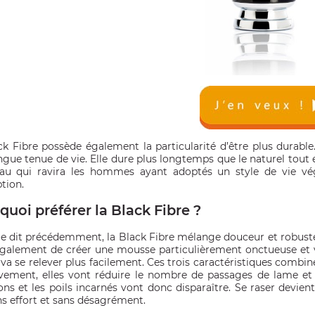
ck Fibre possède également la particularité d’être plus durabl
ngue tenue de vie. Elle dure plus longtemps que le naturel tout e
au qui ravira les hommes ayant adoptés un style de vie vég
tion.
quoi préférer la Black Fibre ?
dit précédemment, la Black Fibre mélange douceur et robustess
galement de créer une mousse particulièrement onctueuse et v
 va se relever plus facilement. Ces trois caractéristiques combin
ivement, elles vont réduire le nombre de passages de lame et l
tions et les poils incarnés vont donc disparaître. Se raser devie
ns effort et sans désagrément.