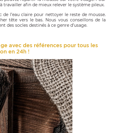
 à travailler afin de mieux relever le système pileux.
ec de l’eau claire pour nettoyer le reste de mousse.
écher tête vers le bas. Nous vous conseillons de la
t des socles destinés à ce genre d’usage.
ge avec des références pour tous les
son en 24h !