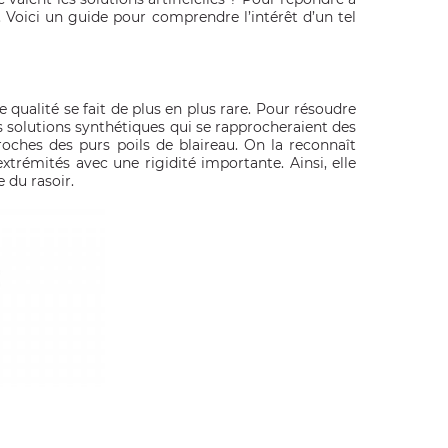
. Voici un guide pour comprendre l’intérêt d’un tel
e qualité se fait de plus en plus rare. Pour résoudre
s solutions synthétiques qui se rapprocheraient des
proches des purs poils de blaireau. On la reconnaît
trémités avec une rigidité importante. Ainsi, elle
 du rasoir.