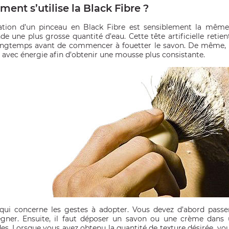
ent s’utilise la Black Fibre ?
isation d’un pinceau en Black Fibre est sensiblement la même q
e une plus grosse quantité d’eau. Cette tête artificielle retien
ongtemps avant de commencer à fouetter le savon. De même, 
z avec énergie afin d’obtenir une mousse plus consistante.
qui concerne les gestes à adopter. Vous devez d’abord passer
égner. Ensuite, il faut déposer un savon ou une crème dans u
es. Lorsque vous avez obtenu la quantité de texture désirée, vo