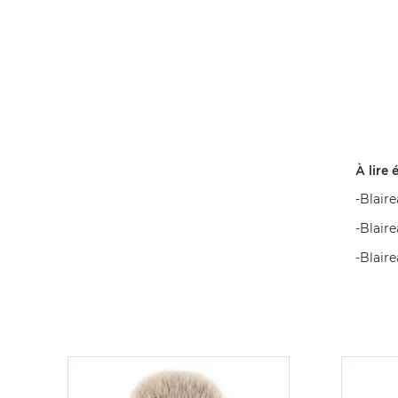
À lire 
-
Blaire
-
Blaire
-
Blair