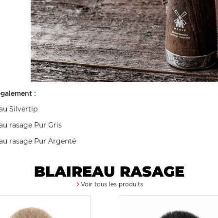
également :
au Silvertip
au rasage Pur Gris
eau rasage Pur Argenté
BLAIREAU RASAGE
Voir tous les produits