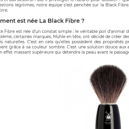
estions légitimes, notre équipe s’est penchée sur la Black Fibre
ire.
ent est née La Black Fibre ?
k Fibre est née d’un constat simple : le véritable poil d’animal d
blème, certaines marques, Mühle en tête, ont décidé de créer de
tés naturelles. C’est en cela qu’elles possèdent des propriétés 
ment grâce à sa couleur sombre. C’est une solution douce aux ex
un effet massant supérieure qui détendra la peau avant le passage