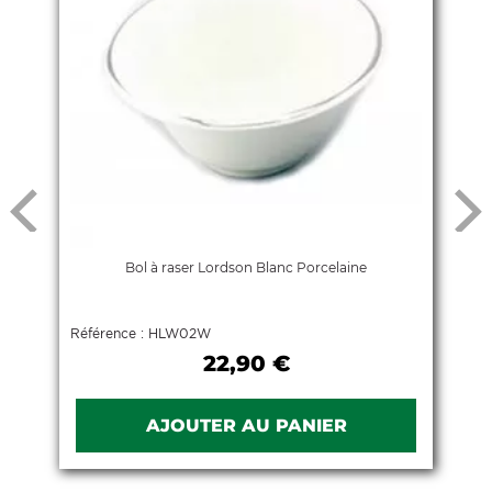
Bol à raser Lordson Blanc Porcelaine
Référence : HLW02W
22,90 €