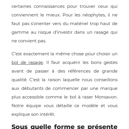
E
certaines connaissances pour trouver ceux qui
conviennent le mieux. Pour les néophytes, il ne
faut pas s’orienter vers du matériel trop haut de
gamme au risque d’investir dans un rasage qui
ne convient pas.
 FRAICHE
C’est exactement la même chose pour choisir un
bol de rasage
. Il faut acquérir les bons gestes
avant de passer à des références de grande
E
S
qualité. C’est la raison laquelle nous conseillons
aux débutants de commencer par une marque
plus accessible comme le bol à raser Monsavon.
Notre équipe vous détaille ce modèle et vous
RBE
explique son intérêt.
Sous quelle forme se présente