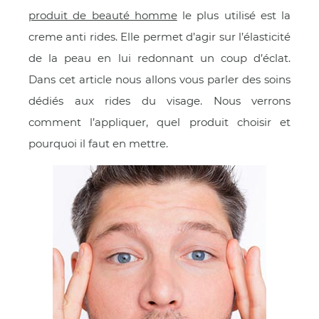
E
produit de beauté homme
le plus utilisé est la
creme anti rides. Elle permet d’agir sur l’élasticité
de la peau en lui redonnant un coup d’éclat.
Dans cet article nous allons vous parler des soins
dédiés aux rides du visage. Nous verrons
 FRAICHE
comment l’appliquer, quel produit choisir et
pourquoi il faut en mettre.
E
S
RBE