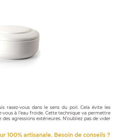
s rasez-vous dans le sens du poil. Cela évite les
z-vous à l’eau froide. Cette technique va permettre
e des agressions extérieures. N’oubliez pas de vider
r 100% artisanale. Besoin de conseils ?