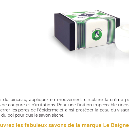
de du pinceau, appliquez en mouvement circulaire la crème pui
s de coupure et d'irritations. Pour une finition impeccable rince
serrer les pores de l'épiderme et ainsi protéger la peau du visag
d du bol pour que le savon sèche.
vrez les fabuleux savons de la marque Le Baigneu