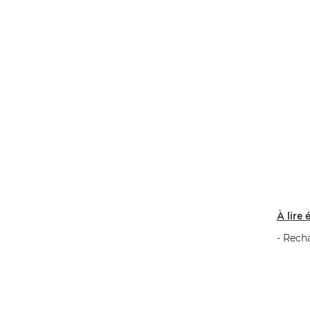
À lire 
- Rech