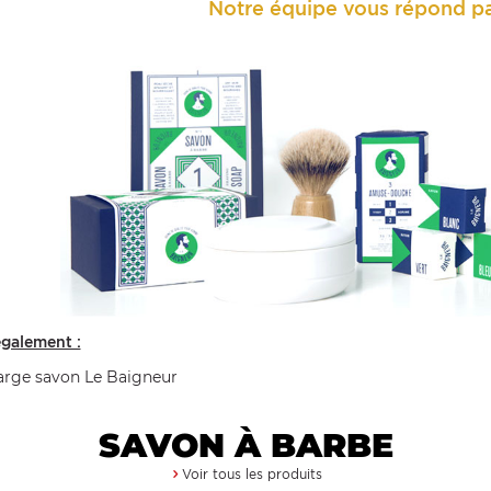
Notre équipe vous répond pa
également :
arge savon Le Baigneur
SAVON À BARBE
Voir tous les produits