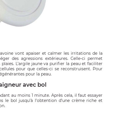
avoine vont apaiser et calmer les irritations de la
téger des agressions extérieures. Celle-ci permet
laies. L’argile jaune va purifier la peau et faciliter
cellules pour que celles-ci se reconstruisent. Pour
 régénérantes pour la peau.
Baigneur avec bol
dant au moins 1 minute. Après cela, il faut essayer
s le bol jusqu’à l’obtention d’une crème riche et
on.