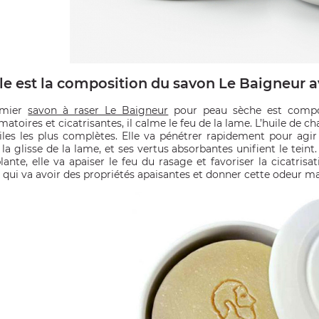
le est la composition du savon Le Baigneur a
mier
savon à raser Le Baigneur
pour peau sèche est composé
atoires et cicatrisantes, il calme le feu de la lame. L’huile de c
iles les plus complètes. Elle va pénétrer rapidement pour agir
e la glisse de la lame, et ses vertus absorbantes unifient le tein
lante, elle va apaiser le feu du rasage et favoriser la cicatrisat
r qui va avoir des propriétés apaisantes et donner cette odeur ma