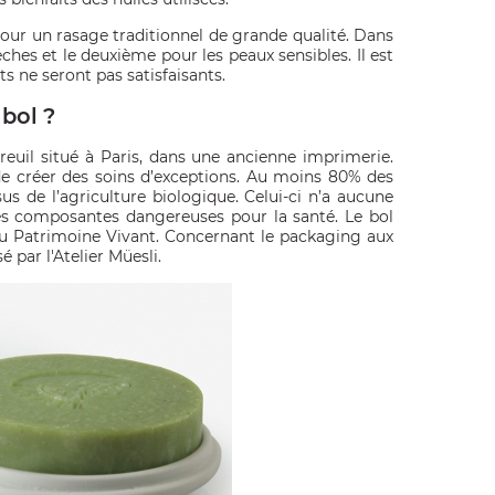
r un rasage traditionnel de grande qualité. Dans
sèches et le deuxième pour les peaux sensibles. Il est
s ne seront pas satisfaisants.
bol ?
treuil situé à Paris, dans une ancienne imprimerie.
de créer des soins d’exceptions. Au moins 80% des
us de l’agriculture biologique. Celui-ci n’a aucune
res composantes dangereuses pour la santé. Le bol
e du Patrimoine Vivant. Concernant le packaging aux
osé par
l'Atelier Müesli
.