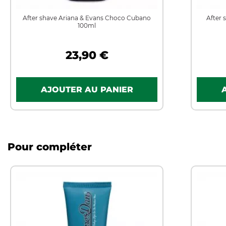
After shave Ariana & Evans Choco Cubano
After 
100ml
23,90 €
Pour compléter