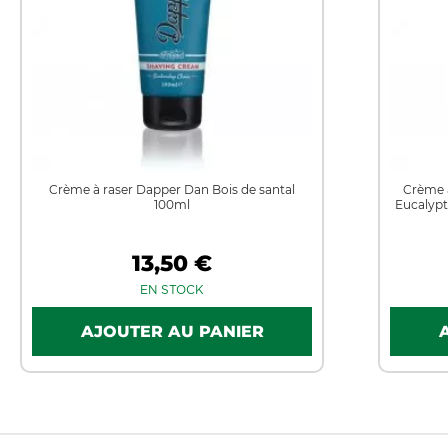
Crème à raser Dapper Dan Bois de santal
Crème à
100ml
Eucalypt
13,50 €
EN STOCK