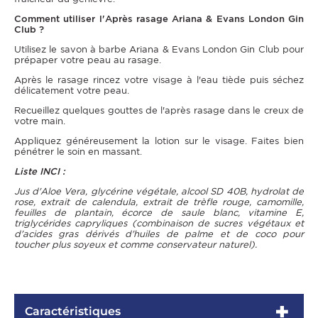
Comment utiliser l'Après rasage Ariana & Evans London Gin
Club ?
Utilisez le savon à barbe Ariana & Evans London Gin Club pour
prépaper votre peau au rasage.
Après le rasage rincez votre visage à l'eau tiède puis séchez
délicatement votre peau.
Recueillez quelques gouttes de l'après rasage dans le creux de
votre main.
Appliquez généreusement la lotion sur le visage. Faites bien
pénétrer le soin en massant.
Liste INCI :
Jus d'Aloe Vera, glycérine végétale, alcool SD 40B, hydrolat de
rose, extrait de calendula, extrait de trèfle rouge, camomille,
feuilles de plantain, écorce de saule blanc, vitamine E,
triglycérides capryliques (combinaison de sucres végétaux et
d'acides gras dérivés d'huiles de palme et de coco pour
toucher plus soyeux et comme conservateur naturel).
Caractéristiques