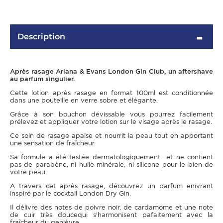
Description
Après rasage Ariana & Evans London Gin Club, un aftershave
au parfum singulier.
Cette lotion après rasage en format 100ml est conditionnée
dans une bouteille en verre sobre et élégante.
Grâce à son bouchon dévissable vous pourrez facilement
prélevez et appliquer votre lotion sur le visage après le rasage.
OMME
Ce soin de rasage apaise et nourrit la peau tout en apportant
une sensation de fraîcheur.
Sa formule a été testée dermatologiquement et ne contient
pas de parabène, ni huile minérale, ni silicone pour le bien de
votre peau.
A travers cet après rasage, découvrez un parfum enivrant
inspiré par le cocktail London Dry Gin.
Il délivre des notes de poivre noir, de cardamome et une note
de cuir très doucequi s'harmonisent pafaitement avec la
fraîcheur du genièvre.