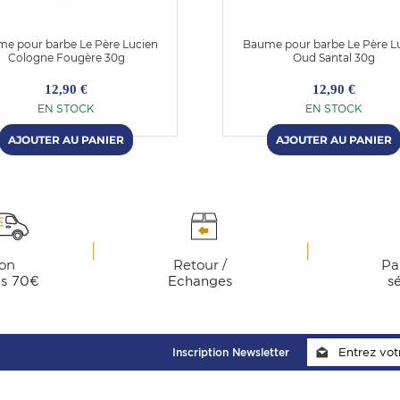
e pour barbe Le Père Lucien
Baume pour barbe Le Père L
Cologne Fougère 30g
Oud Santal 30g
12,90 €
12,90 €
EN STOCK
EN STOCK
son
Retour /
Pa
ès 70€
Echanges
s
Inscription Newsletter