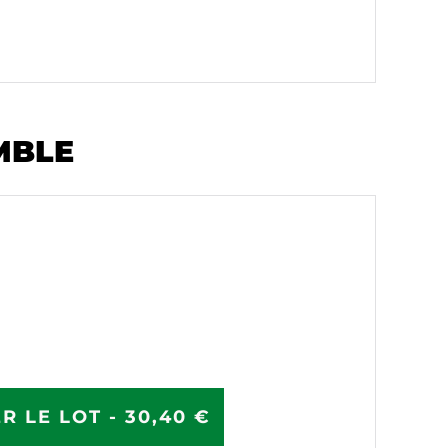
MBLE
R LE LOT - 30,40 €