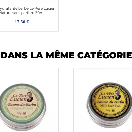
hydratante barbe Le Père Lucien
Nature sans parfum 30ml
17,50 €
DANS LA MÊME CATÉGORIE