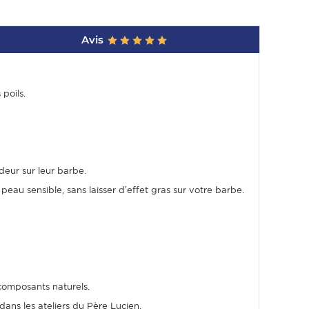
Avis
poils.
odeur sur leur barbe.
eau sensible, sans laisser d’effet gras sur votre barbe.
 composants naturels.
ans les ateliers du Père Lucien.