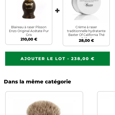
Blaireau à raser Plisson
Crème à raser
Enzo Original Acétate Pur
traditionnelle hydratante
Gris
Baxter Of California Thé
210,00 €
240ml
28,00 €
AJOUTER LE LOT - 238,00 €
Dans la même catégorie