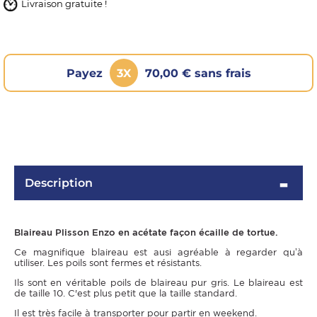
Livraison gratuite !
Payez
3X
70,00 € sans frais
OMME
Description
Blaireau Plisson Enzo en acétate façon écaille de tortue.
Ce magnifique blaireau est ausi agréable à regarder qu’à
utiliser. Les poils sont fermes et résistants.
Ils sont en véritable poils de blaireau pur gris. Le blaireau est
de taille 10. C'est plus petit que la taille standard.
Il est très facile à transporter pour partir en weekend.