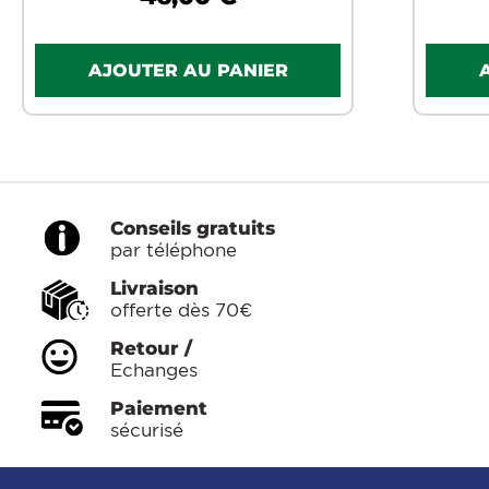
Conseils gratuits
par téléphone
Livraison
offerte dès 70€
Retour /
Echanges
Paiement
sécurisé