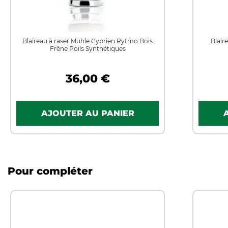
Blaireau à raser Mühle Cyprien Rytmo Bois
Blair
Frêne Poils Synthétiques
36,00 €
Pour compléter