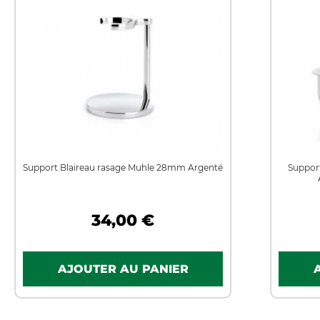
Support Blaireau rasage Muhle 28mm Argenté
Support
34,00 €