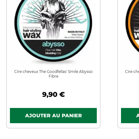
Cire cheveux The Goodfellas' Smile Abysso
Cire ch
Fibre
9,90 €