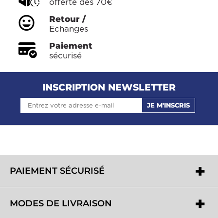
offerte dès 70€
Retour /
Echanges
Paiement
sécurisé
INSCRIPTION NEWSLETTER
JE M'INSCRIS
PAIEMENT SÉCURISÉ
MODES DE LIVRAISON