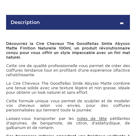
Description
Découvrez la Cire Cheveux The Goodfellas Smile Abysso
Matte Finition Naturelle 100ml, un produit révolutionnaire
conçu pour vous offrir un style impeccable avec un fini mat
naturel.
Cette cire de qualité professionnelle vous permet de créer des
coiffures tendance tout en profitant d'une expérience olfactive
rafraîchissante.
OMME
La Cire Cheveux The Goodfellas Smile Abysso Matte combine
une tenue solide avec une texture légère et non grasse, idéale
pour obtenir un look naturel et sans effort.
Cette formule unique vous permet de sculpter et de modeler
vos cheveux selon vos envies, pour des coiffures
personnalisées qui tiennent toute la journée.
Laissez-vous transporter par les
notes de tête
pétillantes
d'agrumes, de bergamote, de citron, d'aldehydique, de
galbanum et de romarin.