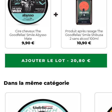
Cire cheveux The
Produit après rasage The
Goodfellas' Smile Abysso
Goodfellas' Smile Shibusa
Mate
2 sans alcool 100ml
9,90 €
10,90 €
AJOUTER LE LOT - 20,80 €
Dans la même catégorie