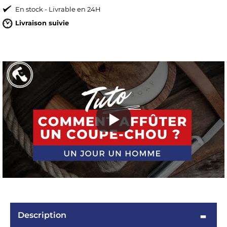
En stock - Livrable en 24H
Livraison suivie
OMME
Description