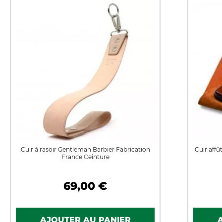
Cuir à rasoir Gentleman Barbier Fabrication
Cuir affû
France Ceinture
69,00 €