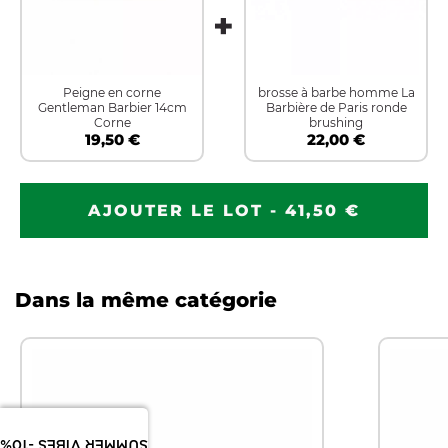
Peigne en corne
brosse à barbe homme La
Gentleman Barbier 14cm
Barbière de Paris ronde
Corne
brushing
19,50 €
22,00 €
AJOUTER LE LOT - 41,50 €
Dans la même catégorie
SUMMER VIBES -10%