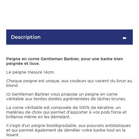
Description
Peigne en corne Gentleman Barbier, pour une barbe bien
peignée et lisse.
Le peigne mesure 14cm.
OMME
Chaque peigne est unique, aux couleurs qui varient du brun au
blond.
Ici Gentleman Barbier vous propose un peigne en corne
véritable aux teintes dorées agrémentées de tâches brunes.
La corne véritable est composée de 100% de kératine, un
matériau de choix qui permet d'apporter à vos poils force et
brillance même en les démelant.
Il s'agit d'un peigne biodégradable, aux pouvoirs antistatiques
et qui permet également de démêler votre barbe tout en la
lissant.