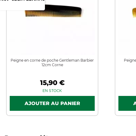
Peigne en corne de poche Gentleman Barbier
Peigne
12cm Corne
15,90 €
EN STOCK