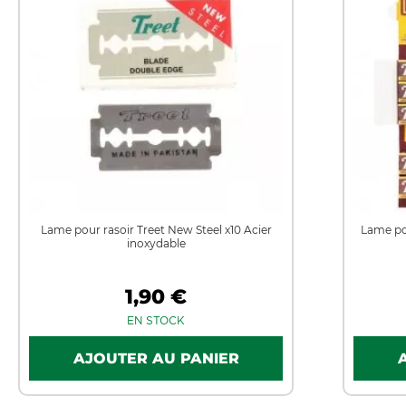
Lame pour rasoir Treet New Steel x10 Acier
Lame po
inoxydable
1,90 €
EN STOCK