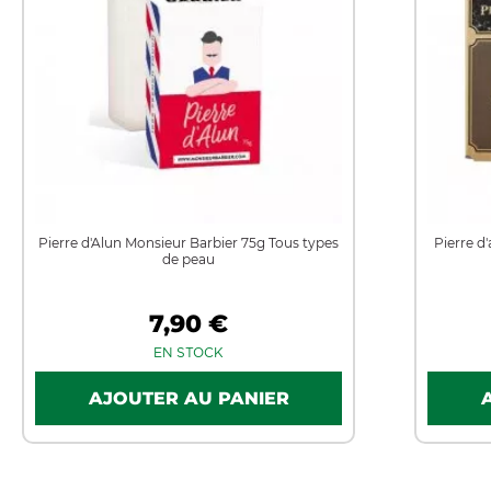
Pierre d'Alun Monsieur Barbier 75g Tous types
Pierre d
de peau
7,90 €
EN STOCK