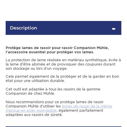
Description
Protège lames de rasoir pour rasoir Companion Mühle,
l'accessoire essentiel pour protéger vos lames.
La protection de lame réalisée en matériau synthétique, évite à
la lame d'être abimée et de provoquer des coupures durant
son stockage ou lors d'un voyage.
OMME
Cela permet également de la protéger et de la garder en bon
état pour une utilisation durable.
Cet outil est adaptée à tous les rasoirs de la gamme
Companion de chez Mühle.
Nous recommandons pour ce protège lames de rasoir
Companion Mühle d'utiliser les
lames de rasoir de la même
marque en acier inoxydable
, également parfaitement
adaptées aux rasoirs de sûreté.