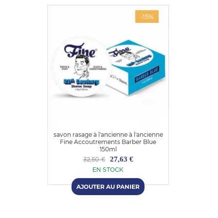
-15%
savon rasage à l'ancienne à l'ancienne
Fine Accoutrements Barber Blue
150ml
27,63 €
32,50 €
EN STOCK