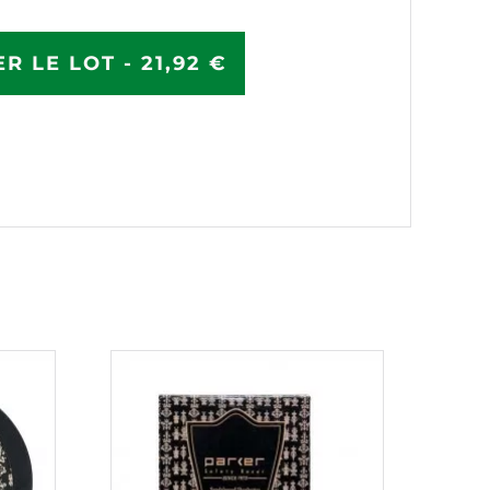
R LE LOT - 21,92 €