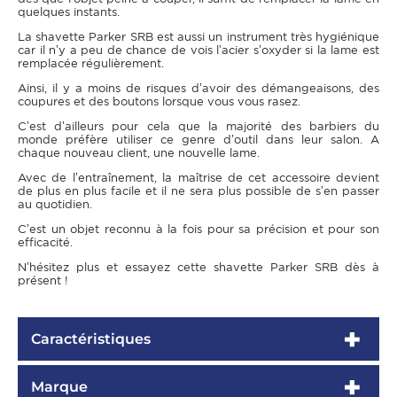
quelques instants.
La shavette Parker SRB est aussi un instrument très hygiénique
car il n’y a peu de chance de vois l’acier s’oxyder si la lame est
remplacée régulièrement.
Ainsi, il y a moins de risques d’avoir des démangeaisons, des
coupures et des boutons lorsque vous vous rasez.
C’est d’ailleurs pour cela que la majorité des barbiers du
monde préfère utiliser ce genre d’outil dans leur salon. A
chaque nouveau client, une nouvelle lame.
Avec de l’entraînement, la maîtrise de cet accessoire devient
de plus en plus facile et il ne sera plus possible de s’en passer
au quotidien.
C’est un objet reconnu à la fois pour sa précision et pour son
efficacité.
N’hésitez plus et essayez cette shavette Parker SRB dès à
présent !
Caractéristiques
Marque