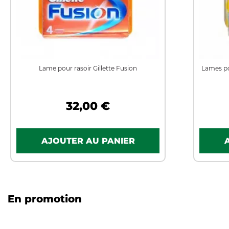
Lame pour rasoir Gillette Fusion
Lames po
32,00 €
En promotion