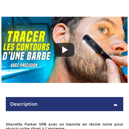
OMME
Description
Shavette Parker SRB avec un manche en résine noire pour
réussir votre rituel à l’ancienne.