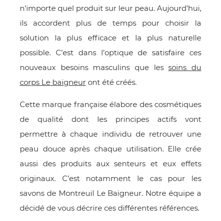
n’importe quel produit sur leur peau. Aujourd’hui,
E
ils accordent plus de temps pour choisir la
solution la plus efficace et la plus naturelle
possible. C’est dans l’optique de satisfaire ces
nouveaux besoins masculins que les
soins du
 FRAICHE
corps Le baigneu
r
ont été créés.
Cette marque française élabore des cosmétiques
de qualité dont les principes actifs vont
E
S
permettre à chaque individu de retrouver une
peau douce après chaque utilisation. Elle crée
aussi des produits aux senteurs et eux effets
originaux. C’est notamment le cas pour les
RBE
savons de Montreuil Le Baigneur. Notre équipe a
décidé de vous décrire ces différentes références.