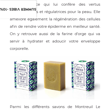
en silicium ce qui lui confère des vertus
SUMMER VIBES -10%
raffermissantes et régulatrices pour la peau. Elle
améliore également la régénération des cellules
afin de rendre votre épiderme en meilleur santé.
On y retrouve aussi de la farine d’orge qui va
servir à hydrater et adoucir votre enveloppe
corporelle.
Parmi les différents savons de Montreuil Le