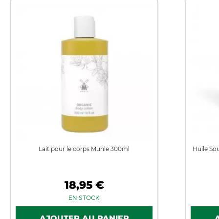
Lait pour le corps Mühle 300ml
Huile So
18,95 €
EN STOCK