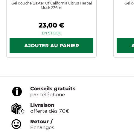
Gel douche Baxter Of California Citrus Herbal
Gel d
Musk 236ml
23,00 €
EN STOCK
Conseils gratuits
par téléphone
Livraison
offerte dès 70€
Retour /
Echanges