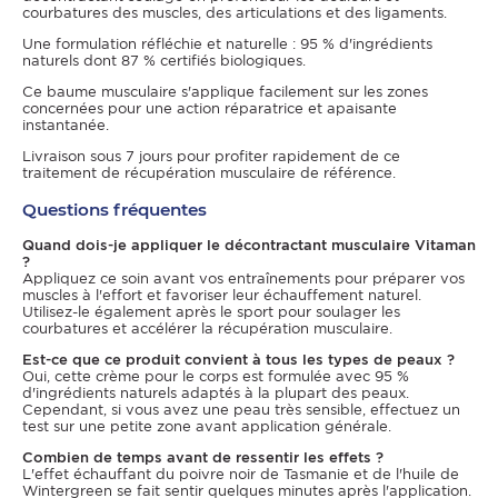
courbatures des muscles, des articulations et des ligaments.
Une formulation réfléchie et naturelle : 95 % d'ingrédients
naturels dont 87 % certifiés biologiques.
Ce baume musculaire s'applique facilement sur les zones
concernées pour une action réparatrice et apaisante
instantanée.
Livraison sous 7 jours pour profiter rapidement de ce
traitement de récupération musculaire de référence.
Questions fréquentes
Quand dois-je appliquer le décontractant musculaire Vitaman
?
Appliquez ce soin avant vos entraînements pour préparer vos
muscles à l'effort et favoriser leur échauffement naturel.
Utilisez-le également après le sport pour soulager les
courbatures et accélérer la récupération musculaire.
Est-ce que ce produit convient à tous les types de peaux ?
Oui, cette crème pour le corps est formulée avec 95 %
d'ingrédients naturels adaptés à la plupart des peaux.
Cependant, si vous avez une peau très sensible, effectuez un
test sur une petite zone avant application générale.
Combien de temps avant de ressentir les effets ?
L'effet échauffant du poivre noir de Tasmanie et de l'huile de
Wintergreen se fait sentir quelques minutes après l'application.