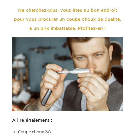
Ne cherchez-plus, vous êtes au bon endroit
pour vous procurer un coupe choux de qualité,
à un prix imbattable. Profitez-en !
À lire également :
Coupe choux 2/8