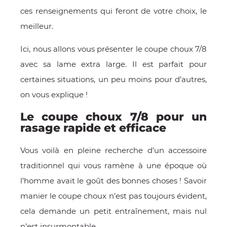
E
ces renseignements qui feront de votre choix, le
meilleur.
Ici, nous allons vous présenter le coupe choux 7/8
avec sa lame extra large. Il est parfait pour
 FRAICHE
certaines situations, un peu moins pour d’autres,
on vous explique !
Le coupe choux 7/8 pour un
rasage rapide et efficace
E
S
Vous voilà en pleine recherche d’un accessoire
traditionnel qui vous ramène à une époque où
l’homme avait le goût des bonnes choses ! Savoir
manier le coupe choux n’est pas toujours évident,
RBE
cela demande un petit entraînement, mais nul
n’est insurmontable.