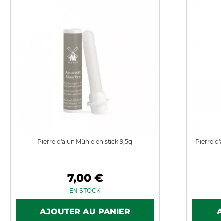
Pierre d'alun Mühle en stick 9,5g
Pierre d
7,00 €
EN STOCK