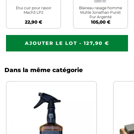
Etui cuir pour rasoir
Blaireau rasage homme
Mach3 LP2
Muhle Jonathan Purist
Pur Argenté
22,90 €
105,00 €
AJOUTER LE LOT - 127,90 €
Dans la même catégorie