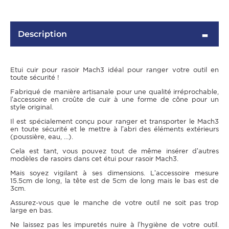
Description
Etui cuir pour rasoir Mach3 idéal pour ranger votre outil en
toute sécurité !
Fabriqué de manière artisanale pour une qualité irréprochable,
l’accessoire en croûte de cuir à une forme de cône pour un
style original.
Il est spécialement conçu pour ranger et transporter le Mach3
OMME
en toute sécurité et le mettre à l’abri des éléments extérieurs
(poussière, eau, …).
Cela est tant, vous pouvez tout de même insérer d’autres
modèles de rasoirs dans cet étui pour rasoir Mach3.
Mais soyez vigilant à ses dimensions. L’accessoire mesure
15.5cm de long, la tête est de 5cm de long mais le bas est de
3cm.
Assurez-vous que le manche de votre outil ne soit pas trop
large en bas.
Ne laissez pas les impuretés nuire à l’hygiène de votre outil.