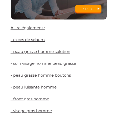
À lire également :
- exces de sebum
- peau grasse homme solution
- soin visage homme peau grasse
- peau grasse homme boutons
- peau luisante homme
- front gras homme
- visage gras homme