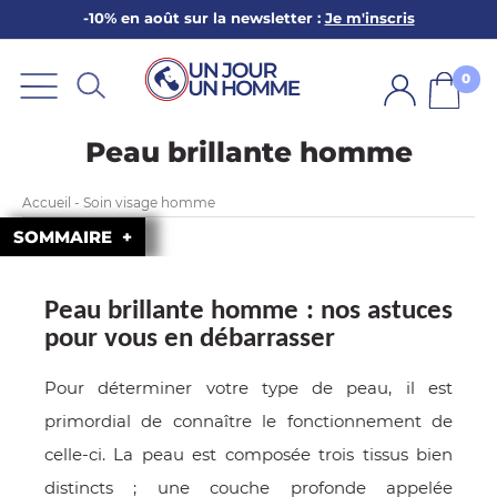
-10% en août sur la newsletter :
Je m'inscris
ARBE
E
0
PS
Peau brillante homme
Accueil - Soin visage homme
SOMMAIRE
Peau brillante homme : nos astuces
SER LA BARBE
pour vous en débarrasser
Pour déterminer votre type de peau, il est
primordial de connaître le fonctionnement de
celle-ci. La peau est composée trois tissus bien
distincts ; une couche profonde appelée