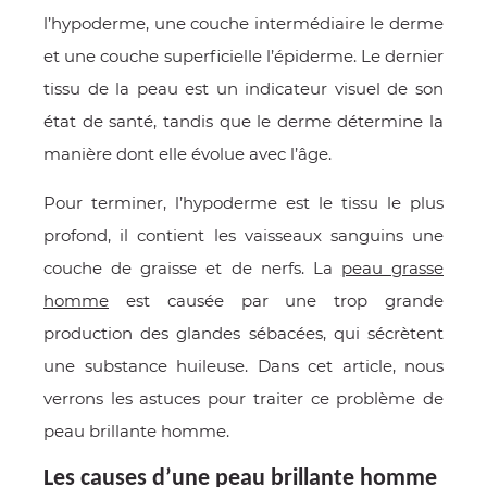
E
l’hypoderme, une couche intermédiaire le derme
et une couche superficielle l’épiderme. Le dernier
tissu de la peau est un indicateur visuel de son
état de santé, tandis que le derme détermine la
manière dont elle évolue avec l’âge.
 FRAICHE
Pour terminer, l’hypoderme est le tissu le plus
profond, il contient les vaisseaux sanguins une
couche de graisse et de nerfs. La
peau grasse
E
S
homme
est causée par une trop grande
production des glandes sébacées, qui sécrètent
une substance huileuse. Dans cet article, nous
verrons les astuces pour traiter ce problème de
RBE
peau brillante homme.
Les causes d’une peau brillante homme