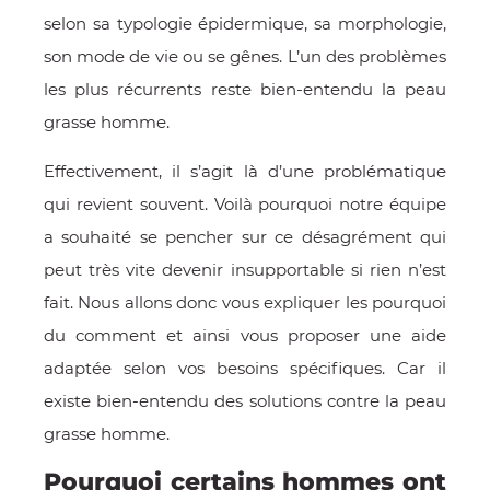
E
selon sa typologie épidermique, sa morphologie,
son mode de vie ou se gênes. L’un des problèmes
les plus récurrents reste bien-entendu la peau
grasse homme.
 FRAICHE
Effectivement, il s’agit là d’une problématique
qui revient souvent. Voilà pourquoi notre équipe
a souhaité se pencher sur ce désagrément qui
peut très vite devenir insupportable si rien n’est
E
S
fait. Nous allons donc vous expliquer les pourquoi
du comment et ainsi vous proposer une aide
adaptée selon vos besoins spécifiques. Car il
existe bien-entendu des solutions contre la peau
RBE
grasse homme.
Pourquoi certains hommes ont