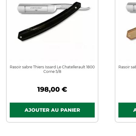
Rasoir sabre Thiers Issard Le Chatellerault 1800
Rasoir sa
Corne 5/8
198,00 €