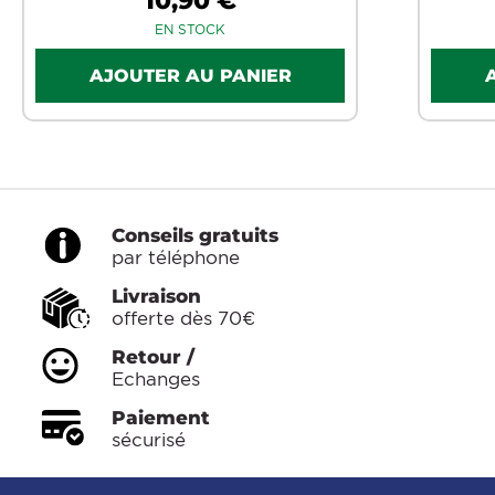
10,90 €
EN STOCK
Conseils gratuits
par téléphone
Livraison
offerte dès 70€
Retour /
Echanges
Paiement
sécurisé