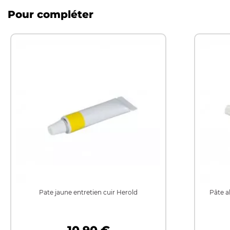
Pour compléter
Pate jaune entretien cuir Herold
Pâte a