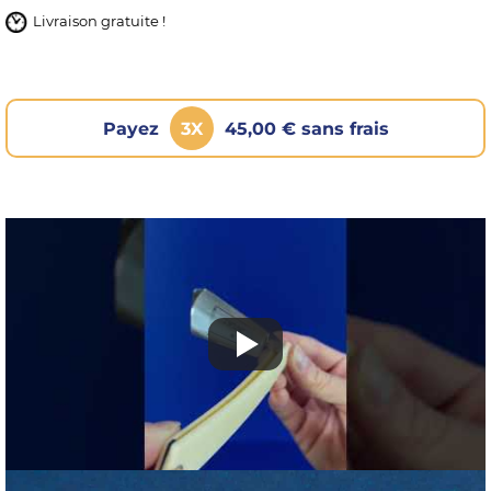
Livraison gratuite !
Payez
3X
45,00 € sans frais
OMME