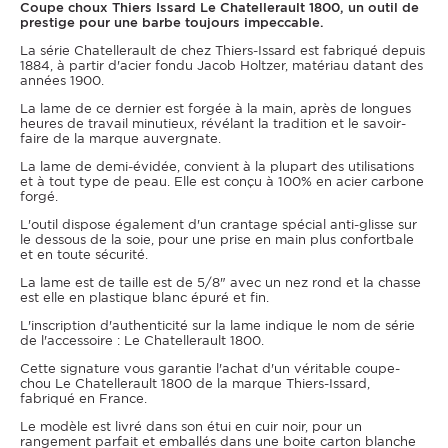
Coupe choux Thiers Issard Le Chatellerault 1800, un outil de
prestige pour une barbe toujours impeccable.
La série Chatellerault de chez Thiers-Issard est fabriqué depuis
1884, à partir d'acier fondu Jacob Holtzer, matériau datant des
années 1900.
La lame de ce dernier est forgée à la main, après de longues
heures de travail minutieux, révélant la tradition et le savoir-
faire de la marque auvergnate.
La lame de demi-évidée, convient à la plupart des utilisations
et à tout type de peau. Elle est conçu à 100% en acier carbone
forgé.
L'outil dispose également d'un crantage spécial anti-glisse sur
le dessous de la soie, pour une prise en main plus confortbale
et en toute sécurité.
La lame est de taille est de 5/8" avec un nez rond et la chasse
est elle en plastique blanc épuré et fin.
L'inscription d'authenticité sur la lame indique le nom de série
de l'accessoire : Le Chatellerault 1800.
Cette signature vous garantie l'achat d'un véritable coupe-
chou Le Chatellerault 1800 de la marque Thiers-Issard,
fabriqué en France.
Le modèle est livré dans son étui en cuir noir, pour un
rangement parfait et emballés dans une boite carton blanche