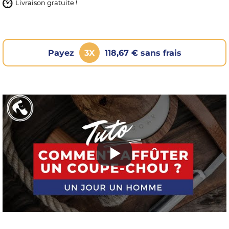
Livraison gratuite !
Payez
3X
118,67 € sans frais
OMME