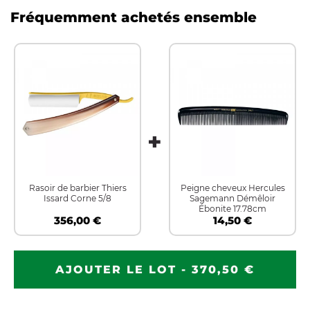
Fréquemment achetés ensemble
Rasoir de barbier Thiers
Peigne cheveux Hercules
Issard Corne 5/8
Sagemann Démêloir
Ébonite 17.78cm
356,00 €
14,50 €
AJOUTER LE LOT - 370,50 €