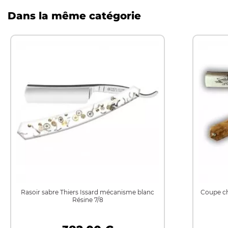
Dans la même catégorie
Rasoir sabre Thiers Issard mécanisme blanc
Coupe ch
Résine 7/8