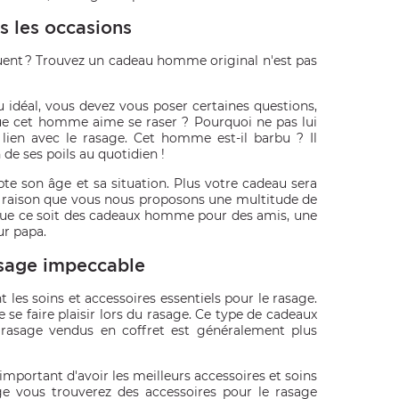
 les occasions
ent ? Trouvez un cadeau homme original n'est pas
 idéal, vous devez vous poser certaines questions,
que cet homme aime se raser ? Pourquoi ne pas lui
ien avec le rasage. Cet homme est-il barbu ? Il
de ses poils au quotidien !
pte son âge et sa situation. Plus votre cadeau sera
ette raison que vous nous proposons une multitude de
 que ce soit des cadeaux homme pour des amis, une
r papa.
asage impeccable
t les soins et accessoires essentiels pour le rasage.
 se faire plaisir lors du rasage. Ce type de cadeaux
rasage vendus en coffret est généralement plus
 important d'avoir les meilleurs accessoires et soins
ge vous trouverez des accessoires pour le rasage