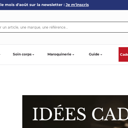
le mois d'août sur la newsletter :
Je m'inscris
Soin corps
Maroquinerie
Guide
Cad