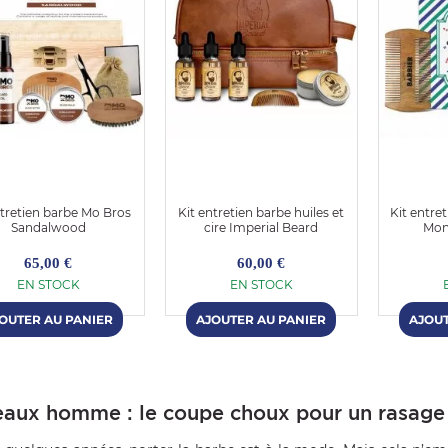
ntretien barbe Mo Bros
Kit entretien barbe huiles et
Kit entret
Sandalwood
cire Imperial Beard
Mon
65,00 €
60,00 €
EN STOCK
EN STOCK
aux homme : le coupe choux pour un rasage 