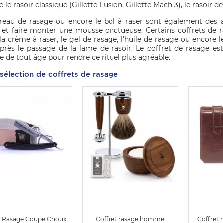
e rasoir classique (Gillette Fusion, Gillette Mach 3), le rasoir d
ireau de rasage ou encore le bol à raser sont également des a
 et faire monter une mousse onctueuse. Certains coffrets de
 la crème à raser, le gel de rasage, l'huile de rasage ou encore
près le passage de la lame de rasoir. Le coffret de rasage es
de tout âge pour rendre ce rituel plus agréable.
sélection de coffrets de rasage
e Rasage Coupe Choux
Coffret rasage homme
Coffret 