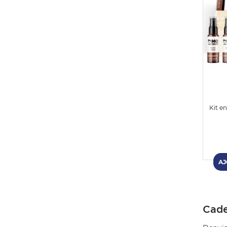
Kit e
Cade