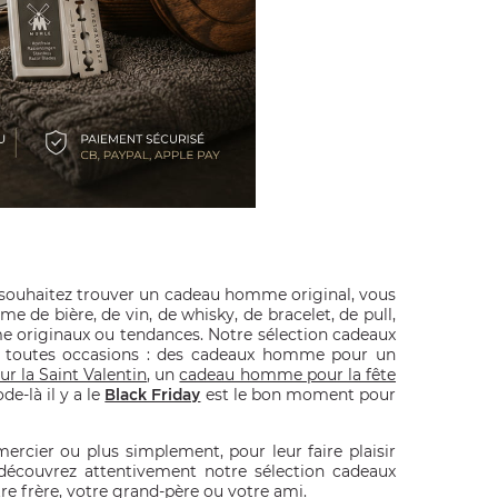
 souhaitez trouver un cadeau homme original, vous
 de bière, de vin, de whisky, de bracelet, de pull,
 originaux ou tendances. Notre sélection cadeaux
n toutes occasions : des cadeaux homme pour un
 la Saint Valentin
, un
cadeau homme pour la fête
e-là il y a le
est le bon moment pour
Black Friday
cier ou plus simplement, pour leur faire plaisir
 découvrez attentivement notre sélection cadeaux
re frère, votre grand-père ou votre ami.