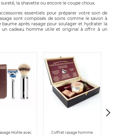
e sureté, la shavette ou encore le coupe choux.
ccessoires essentiels pour préparer votre soin de
 rasage sont composés de soins comme le savon à
 le baume après rasage pour soulager et hydrater la
t un cadeau homme utile et original à offrir à un
rasage Mühle avec
Coffret rasage homme
Coffret r