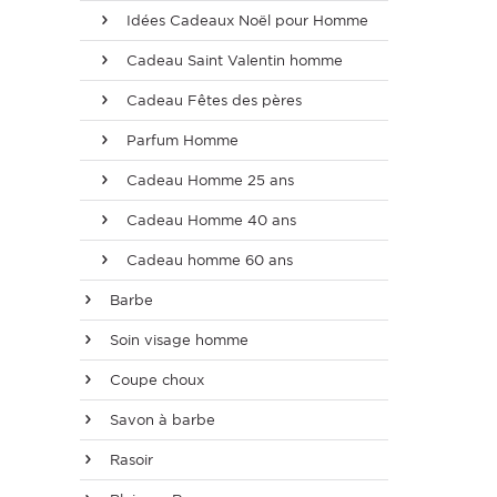
E
Idées Cadeaux Noël pour Homme
Cadeau Saint Valentin homme
Cadeau Fêtes des pères
Parfum Homme
 FRAICHE
Cadeau Homme 25 ans
Cadeau Homme 40 ans
Cadeau homme 60 ans
E
S
Barbe
Soin visage homme
Coupe choux
Savon à barbe
RBE
Rasoir