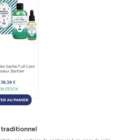
ien barbe Full Care
sieur Barbier
38,50 €
EN STOCK
traditionnel