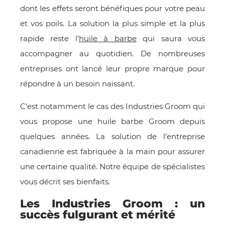
dont les effets seront bénéfiques pour votre peau
E
et vos poils. La solution la plus simple et la plus
rapide reste l’
huile à barbe
qui saura vous
accompagner au quotidien. De nombreuses
entreprises ont lancé leur propre marque pour
 FRAICHE
répondre à un besoin naissant.
C’est notamment le cas des Industries Groom qui
vous propose une huile barbe Groom depuis
E
S
quelques années. La solution de l’entreprise
canadienne est fabriquée à la main pour assurer
une certaine qualité. Notre équipe de spécialistes
vous décrit ses bienfaits.
RBE
Les Industries Groom : un
succès fulgurant et mérité