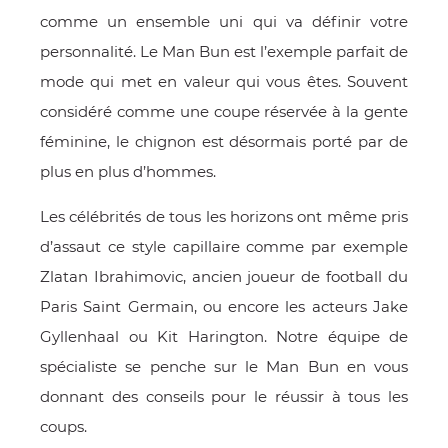
E
comme un ensemble uni qui va définir votre
personnalité. Le Man Bun est l’exemple parfait de
mode qui met en valeur qui vous êtes. Souvent
considéré comme une coupe réservée à la gente
féminine, le chignon est désormais porté par de
 FRAICHE
plus en plus d’hommes.
Les célébrités de tous les horizons ont même pris
d’assaut ce style capillaire comme par exemple
E
S
Zlatan Ibrahimovic, ancien joueur de football du
Paris Saint Germain, ou encore les acteurs Jake
Gyllenhaal ou Kit Harington. Notre équipe de
spécialiste se penche sur le Man Bun en vous
RBE
donnant des conseils pour le réussir à tous les
coups.