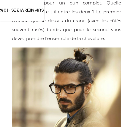
bun et 30 pour un bun complet. Quelle
SUMMER VIBES -10%
différence existe-t-il entre les deux ? Le premier
n’utilise que le dessus du crâne (avec les côtés
souvent rasés) tandis que pour le second vous
devez prendre l’ensemble de la chevelure.