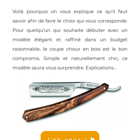
E
Voilà pourquoi on vous explique ce qu’il faut
savoir afin de faire le choix qui vous corresponde.
Pour quelqu’un qui souhaite débuter avec un
modèle élégant et raffiné dans un budget
 FRAICHE
raisonnable, le coupe choux en bois est le bon
compromis. Simple et naturellement chic, ce
modèle saura vous surprendre. Explications…
E
S
RBE