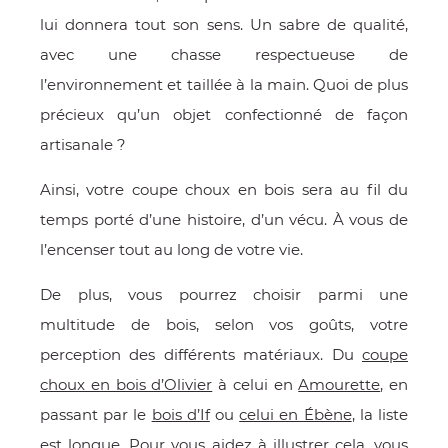
lui donnera tout son sens. Un sabre de qualité,
avec une chasse respectueuse de
l’environnement et taillée à la main. Quoi de plus
précieux qu’un objet confectionné de façon
artisanale ?
Ainsi, votre coupe choux en bois sera au fil du
temps porté d’une histoire, d’un vécu. À vous de
l’encenser tout au long de votre vie.
De plus, vous pourrez choisir parmi une
multitude de bois, selon vos goûts, votre
perception des différents matériaux. Du
coupe
choux en bois d’Olivier
à celui en
Amourette
, en
passant par le
bois d’If
ou
celui en Ébène
, la liste
est longue. Pour vous aidez à illustrer cela, vous